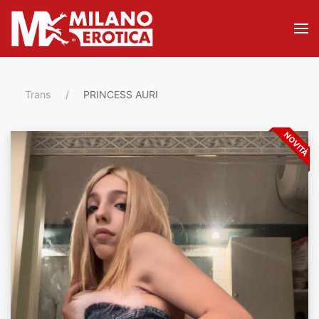
Trans
PRINCESS AURI
NOVITÀ