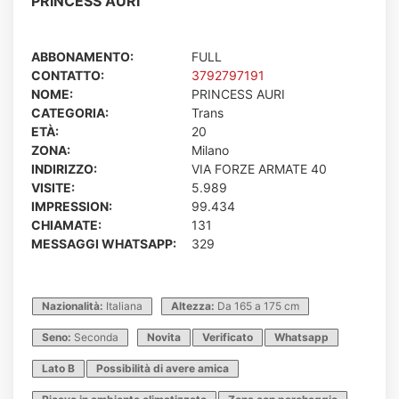
PRINCESS AURI
ABBONAMENTO:
FULL
CONTATTO:
3792797191
NOME:
PRINCESS AURI
CATEGORIA:
Trans
ETÀ:
20
ZONA:
Milano
INDIRIZZO:
VIA FORZE ARMATE 40
VISITE:
5.989
IMPRESSION:
99.434
CHIAMATE:
131
MESSAGGI WHATSAPP:
329
Nazionalità:
Italiana
Altezza:
Da 165 a 175 cm
Seno:
Seconda
Novita
Verificato
Whatsapp
Lato B
Possibilità di avere amica