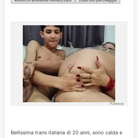
Ricevo in ambiente climatizzato
Zona con parcheggio
Pubblicità
Bellissima trans italiana di 20 anni, sono calda e