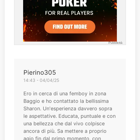
Pubblicità
Pierino305
14:43 - 04/04/25
Ero in cerca di una femboy in zona
Baggio e ho contattato la bellissima
Sharon. Un'esperienza davvero sopra
le aspettative. Educata, puntuale e con
una bellezza che dal vivo colpisce
ancora di più. Sa mettere a proprio
agio fin dal primo momento, con