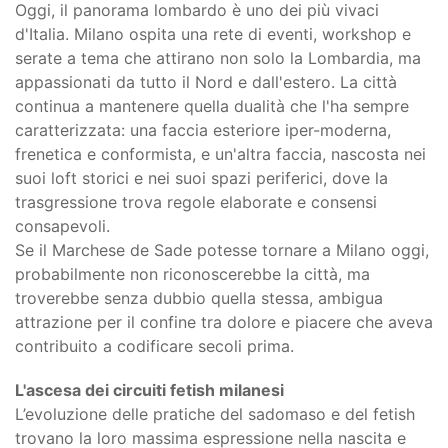
Oggi, il panorama lombardo è uno dei più vivaci
d'Italia. Milano ospita una rete di eventi, workshop e
serate a tema che attirano non solo la Lombardia, ma
appassionati da tutto il Nord e dall'estero. La città
continua a mantenere quella dualità che l'ha sempre
caratterizzata: una faccia esteriore iper-moderna,
frenetica e conformista, e un'altra faccia, nascosta nei
suoi loft storici e nei suoi spazi periferici, dove la
trasgressione trova regole elaborate e consensi
consapevoli.
Se il Marchese de Sade potesse tornare a Milano oggi,
probabilmente non riconoscerebbe la città, ma
troverebbe senza dubbio quella stessa, ambigua
attrazione per il confine tra dolore e piacere che aveva
contribuito a codificare secoli prima.
L'ascesa dei circuiti fetish milanesi
L’evoluzione delle pratiche del sadomaso e del fetish
trovano la loro massima espressione nella nascita e