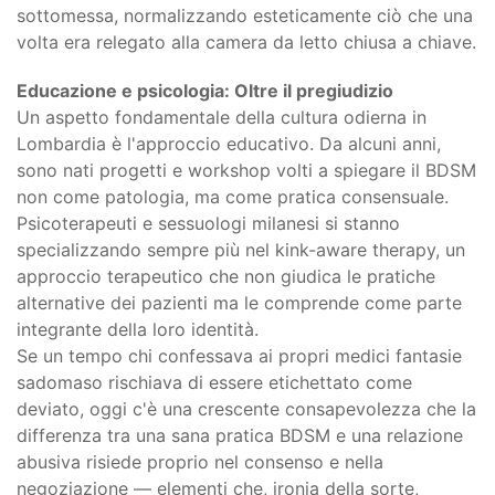
sottomessa, normalizzando esteticamente ciò che una
volta era relegato alla camera da letto chiusa a chiave.
Educazione e psicologia: Oltre il pregiudizio
Un aspetto fondamentale della cultura odierna in
Lombardia è l'approccio educativo. Da alcuni anni,
sono nati progetti e workshop volti a spiegare il BDSM
non come patologia, ma come pratica consensuale.
Psicoterapeuti e sessuologi milanesi si stanno
specializzando sempre più nel kink-aware therapy, un
approccio terapeutico che non giudica le pratiche
alternative dei pazienti ma le comprende come parte
integrante della loro identità.
Se un tempo chi confessava ai propri medici fantasie
sadomaso rischiava di essere etichettato come
deviato, oggi c'è una crescente consapevolezza che la
differenza tra una sana pratica BDSM e una relazione
abusiva risiede proprio nel consenso e nella
negoziazione — elementi che, ironia della sorte,