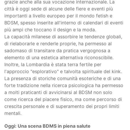
grazie anche alla sua vocazione internazionale. La
città è oggi sede di alcune delle fiere e eventi più
importanti a livello europeo per il mondo fetish e
BDSM, spesso inserite all'interno di calendari di eventi
più ampi che toccano il design e la moda.
La capacità milanese di assorbire le tendenze globali,
di rielaborarle e renderle proprie, ha permesso al
sadomaso di transitare da pratica vergognosa a
elemento di una estetica alternativa riconoscibile.
Inoltre, la Lombardia è stata terra fertile per
l'approccio "esplorativo" e talvolta spirituale del kink.
La presenza di storiche comunità esoteriche e di una
forte tradizione nella ricerca psicologica ha permesso
a molti praticanti di avvicinarsi al BDSM non solo
come ricerca del piacere fisico, ma come percorso di
crescita personale e di superamento dei propri limiti
mentali.
Oggi: Una scena BDMS in piena salute