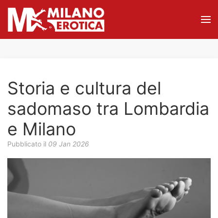
Storia e cultura del
sadomaso tra Lombardia
e Milano
Pubblicato il
09 Jan 2026