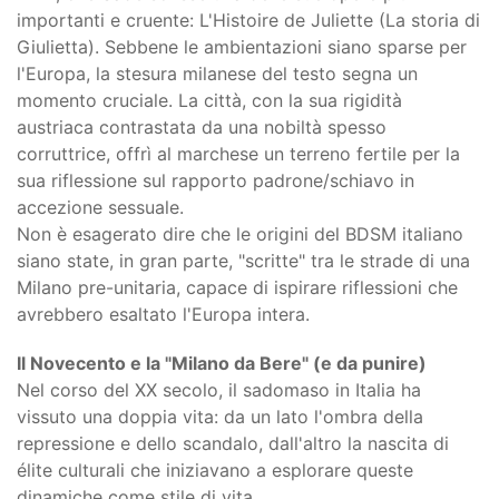
importanti e cruente: L'Histoire de Juliette (La storia di
Giulietta). Sebbene le ambientazioni siano sparse per
l'Europa, la stesura milanese del testo segna un
momento cruciale. La città, con la sua rigidità
austriaca contrastata da una nobiltà spesso
corruttrice, offrì al marchese un terreno fertile per la
sua riflessione sul rapporto padrone/schiavo in
accezione sessuale.
Non è esagerato dire che le origini del BDSM italiano
siano state, in gran parte, "scritte" tra le strade di una
Milano pre-unitaria, capace di ispirare riflessioni che
avrebbero esaltato l'Europa intera.
Il Novecento e la "Milano da Bere" (e da punire)
Nel corso del XX secolo, il sadomaso in Italia ha
vissuto una doppia vita: da un lato l'ombra della
repressione e dello scandalo, dall'altro la nascita di
élite culturali che iniziavano a esplorare queste
dinamiche come stile di vita.