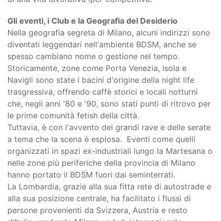
Gli eventi, i Club e la Geografia del Desiderio
Nella geografia segreta di Milano, alcuni indirizzi sono
diventati leggendari nell'ambiente BDSM, anche se
spesso cambiano nome o gestione nel tempo.
Storicamente, zone come Porta Venezia, Isola e
Navigli sono state i bacini d'origine della night life
trasgressiva, offrendo caffè storici e locali notturni
che, negli anni '80 e '90, sono stati punti di ritrovo per
le prime comunità fetish della città.
Tuttavia, è con l'avvento dei grandi rave e delle serate
a tema che la scena è esplosa. Eventi come quelli
organizzati in spazi ex-industriali lungo la Martesana o
nelle zone più periferiche della provincia di Milano
hanno portato il BDSM fuori dai seminterrati.
La Lombardia, grazie alla sua fitta rete di autostrade e
alla sua posizione centrale, ha facilitato i flussi di
persone provenienti da Svizzera, Austria e resto