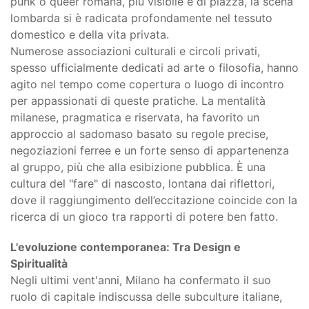
punk o queer romana, più visibile e di piazza, la scena
lombarda si è radicata profondamente nel tessuto
domestico e della vita privata.
Numerose associazioni culturali e circoli privati,
spesso ufficialmente dedicati ad arte o filosofia, hanno
agito nel tempo come copertura o luogo di incontro
per appassionati di queste pratiche. La mentalità
milanese, pragmatica e riservata, ha favorito un
approccio al sadomaso basato su regole precise,
negoziazioni ferree e un forte senso di appartenenza
al gruppo, più che alla esibizione pubblica. È una
cultura del "fare" di nascosto, lontana dai riflettori,
dove il raggiungimento dell’eccitazione coincide con la
ricerca di un gioco tra rapporti di potere ben fatto.
L'evoluzione contemporanea: Tra Design e
Spiritualità
Negli ultimi vent'anni, Milano ha confermato il suo
ruolo di capitale indiscussa delle subculture italiane,