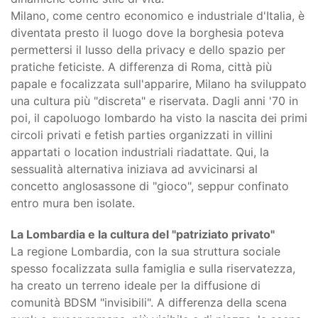
Milano, come centro economico e industriale d'Italia, è
diventata presto il luogo dove la borghesia poteva
permettersi il lusso della privacy e dello spazio per
pratiche feticiste. A differenza di Roma, città più
papale e focalizzata sull'apparire, Milano ha sviluppato
una cultura più "discreta" e riservata. Dagli anni '70 in
poi, il capoluogo lombardo ha visto la nascita dei primi
circoli privati e fetish parties organizzati in villini
appartati o location industriali riadattate. Qui, la
sessualità alternativa iniziava ad avvicinarsi al
concetto anglosassone di "gioco", seppur confinato
entro mura ben isolate.
La Lombardia e la cultura del "patriziato privato"
La regione Lombardia, con la sua struttura sociale
spesso focalizzata sulla famiglia e sulla riservatezza,
ha creato un terreno ideale per la diffusione di
comunità BDSM "invisibili". A differenza della scena