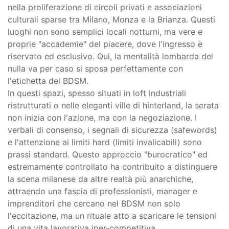
nella proliferazione di circoli privati e associazioni
culturali sparse tra Milano, Monza e la Brianza. Questi
luoghi non sono semplici locali notturni, ma vere e
proprie "accademie" del piacere, dove l'ingresso è
riservato ed esclusivo. Qui, la mentalità lombarda del
nulla va per caso si sposa perfettamente con
l'etichetta del BDSM.
In questi spazi, spesso situati in loft industriali
ristrutturati o nelle eleganti ville di hinterland, la serata
non inizia con l'azione, ma con la negoziazione. I
verbali di consenso, i segnali di sicurezza (safewords)
e l'attenzione ai limiti hard (limiti invalicabili) sono
prassi standard. Questo approccio "burocratico" ed
estremamente controllato ha contribuito a distinguere
la scena milanese da altre realtà più anarchiche,
attraendo una fascia di professionisti, manager e
imprenditori che cercano nel BDSM non solo
l'eccitazione, ma un rituale atto a scaricare le tensioni
di una vita lavorativa iper-competitiva.