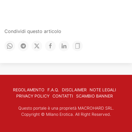
Condividi questo articolo
REGOLAMENTO
F.A.Q.
DISCLAIMER
NOTE LEGALI
PRIVACY POLICY
CONTATTI
SCAMBIO BANNER
Questo portale è una proprietà
MACROHARD SRL
.
Copyright © Milano Erotica. All Right Reserved.