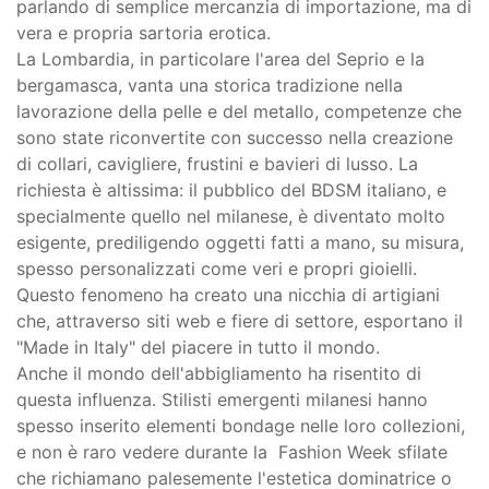
parlando di semplice mercanzia di importazione, ma di
vera e propria sartoria erotica.
La Lombardia, in particolare l'area del Seprio e la
bergamasca, vanta una storica tradizione nella
lavorazione della pelle e del metallo, competenze che
sono state riconvertite con successo nella creazione
di collari, cavigliere, frustini e bavieri di lusso. La
richiesta è altissima: il pubblico del BDSM italiano, e
specialmente quello nel milanese, è diventato molto
esigente, prediligendo oggetti fatti a mano, su misura,
spesso personalizzati come veri e propri gioielli.
Questo fenomeno ha creato una nicchia di artigiani
che, attraverso siti web e fiere di settore, esportano il
"Made in Italy" del piacere in tutto il mondo.
Anche il mondo dell'abbigliamento ha risentito di
questa influenza. Stilisti emergenti milanesi hanno
spesso inserito elementi bondage nelle loro collezioni,
e non è raro vedere durante la Fashion Week sfilate
che richiamano palesemente l'estetica dominatrice o